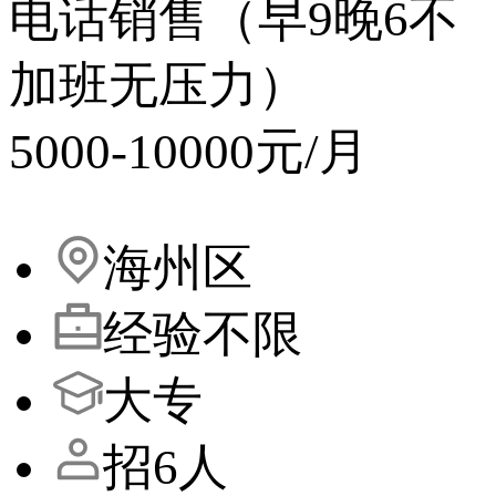
电话销售（早9晚6不
加班无压力）
5000-10000元/月
海州区
经验不限
大专
招6人