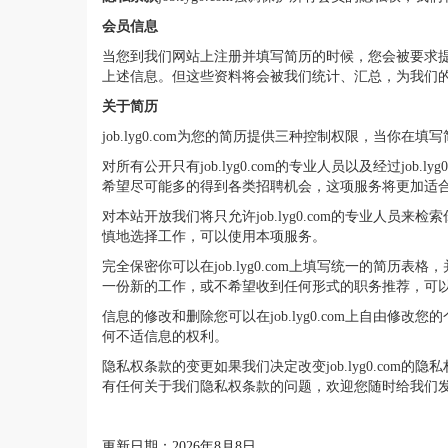
会员信息
当您到我们网站上注册并填写简历的时候，您会被要求
上述信息。但这些资料将会被我们统计、汇总，为我们
关于简历
job.lyg0.com为您的简历提供三种控制权限，当你
对所有公开只有job.lyg0.com的专业人员以及经过
希望尽可能多的得到各类招聘机会，这项服务将更加适
对本站开放我们将只允许job.lyg0.com的专业
慎地选择工作，可以使用本项服务。
完全保密你可以在job.lyg0.com上填写统一的简历
一份新的工作，或不希望收到任何形式的职务推荐，可
信息的修改和删除您可以在job.lyg0.com上自由修
何不适信息的权利。
隐私权条款的变更如果我们决定改变job.lyg0.c
有任何关于我们隐私权条款的问题，欢迎您随时给我们发电子邮件至
更新日期：2026年8月8日