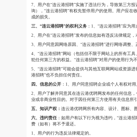
7、用户在“连云港招聘”实施了违法行为，导致第三方
询），“连云港招聘”有权先暂停用户的使用。用户应在
成的损失。
三、“连云港招聘”的权利义务
：1、“连云港招聘”应为
2、用户在“连云港招聘”发布的信息如有违反法律规定
3、用户同意因网络原因、“连云港招聘”进行网络调整
4、“连云港招聘”网站（包括但不限于网站上的所有工
犯任何第三方的权益。“连云港招聘”对用户的使用行为
5、“连云港招聘”可能会提供与其他互联网网站或资源
港招聘”也不负担任何责任。
四、信息的公开
：1、用户同意招聘企业或个人有权对用
2、用户了解并同意其在连云港优聘网发布的任何信息
业或非商业性目的。对于因任何第三方使用有关信息所引
五、知识产权：
连云港优聘网所有内容、设计、图标、图
六、违约责任
：如用户有以下行为视为违约，“连云港招
费（如有）将不予退还。
1、用户的行为违反法律规定的。