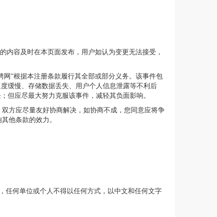
新的内容及时在本页面发布，用户如认为变更无法接受，
聘网”根据本注册条款履行其全部或部分义务。该事件包
速度缓慢、存储数据丢失、用户个人信息泄露等不利后
任；但应尽最大努力克服该事件，减轻其负面影响。
，双方应尽量友好协商解决，如协商不成，您同意应将争
响其他条款的效力。
确书面许可，任何单位或个人不得以任何方式，以中文和任何文字