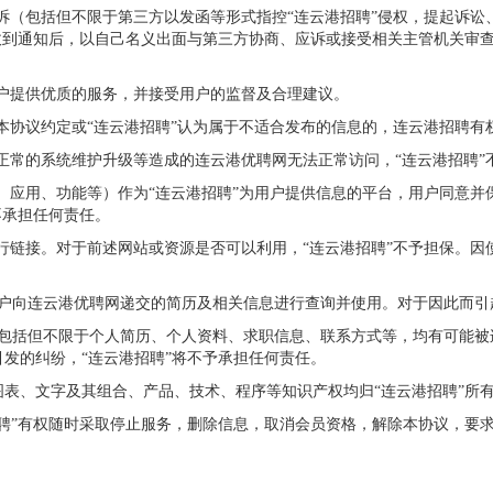
投诉（包括但不限于第三方以发函等形式指控“连云港招聘”侵权，提起诉讼
收到通知后，以自己名义出面与第三方协商、应诉或接受相关主管机关审查
用户提供优质的服务，并接受用户的监督及合理建议。
，本协议约定或“连云港招聘”认为属于不适合发布的信息的，连云港招聘有
、正常的系统维护升级等造成的连云港优聘网无法正常访问，“连云港招聘”
具、应用、功能等）作为“连云港招聘”为用户提供信息的平台，用户同意
不承担任何责任。
进行链接。对于前述网站或资源是否可以利用，“连云港招聘”不予担保。因
户向连云港优聘网递交的简历及相关信息进行查询并使用。对于因此而引
，包括但不限于个人简历、个人资料、求职信息、联系方式等，均有可能被
发的纠纷，“连云港招聘”将不予承担任何责任。
表、文字及其组合、产品、技术、程序等知识产权均归“连云港招聘”所
聘”有权随时采取停止服务，删除信息，取消会员资格，解除本协议，要求