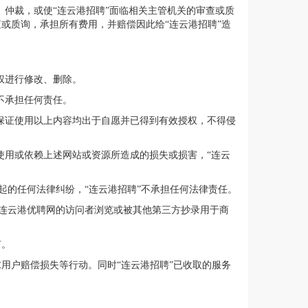
、仲裁，或使“连云港招聘”面临相关主管机关的审查或质
或质询，承担所有费用，并赔偿因此给“连云港招聘”造
权进行修改、删除。
不承担任何责任。
并保证使用以上内容均出于自愿并已得到有效授权，不得侵
使用或依赖上述网站或资源所造成的损失或损害，“连云
起的任何法律纠纷，“连云港招聘”不承担任何法律责任。
连云港优聘网的访问者浏览或被其他第三方抄录用于商
有。
用户赔偿损失等行动。同时“连云港招聘”已收取的服务