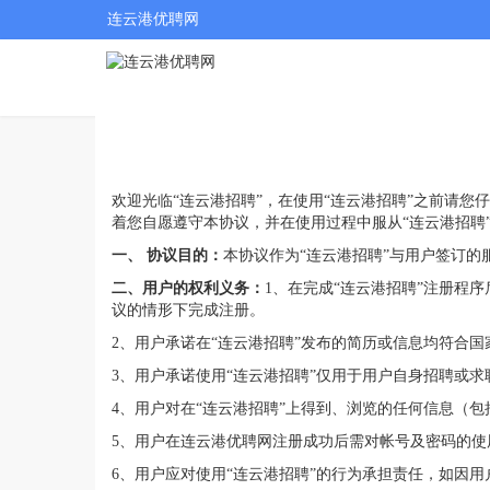
连云港优聘网
欢迎光临“连云港招聘”，在使用“连云港招聘”之前请您
着您自愿遵守本协议，并在使用过程中服从“连云港招聘”
一、 协议目的：
本协议作为“连云港招聘”与用户签订
二、用户的权利义务：
1、在完成“连云港招聘”注册程
议的情形下完成注册。
2、用户承诺在“连云港招聘”发布的简历或信息均符合
3、用户承诺使用“连云港招聘”仅用于用户自身招聘或
4、用户对在“连云港招聘”上得到、浏览的任何信息（
5、用户在连云港优聘网注册成功后需对帐号及密码的
6、用户应对使用“连云港招聘”的行为承担责任，如因