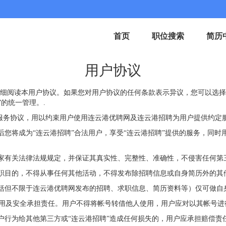
首页
职位搜索
简历
用户协议
仔细阅读本用户协议。如果您对用户协议的任何条款表示异议，您可以选择
的统一管理。.
的服务协议，用以约束用户使用连云港优聘网及连云港招聘为用户提供约定
序后您将成为“连云港招聘”合法用户，享受“连云港招聘”提供的服务，同
国家有关法律法规规定，并保证其真实性、完整性、准确性，不侵害任何第
求职目的，不得从事任何其他活动，不得发布除招聘信息或自身简历外的其
包括但不限于连云港优聘网发布的招聘、求职信息、简历资料等）仅可做
使用及安全承担责任。用户不得将帐号转借他人使用，用户应对以其帐号进
用户行为给其他第三方或“连云港招聘”造成任何损失的，用户应承担赔偿责