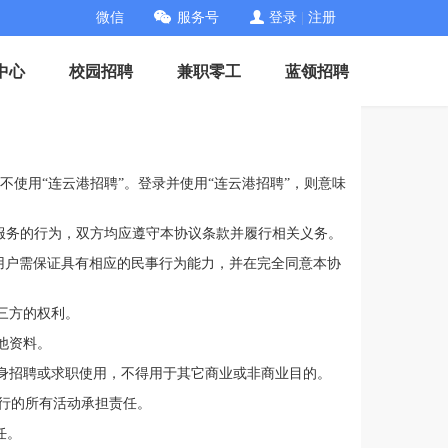
微信
服务号
登录
|
注册
中心
校园招聘
兼职零工
蓝领招聘
不使用“连云港招聘”。登录并使用“连云港招聘”，则意味
服务的行为，双方均应遵守本协议条款并履行相关义务。
时用户需保证具有相应的民事行为能力，并在完全同意本协
三方的权利。
他资料。
自身招聘或求职使用，不得用于其它商业或非商业目的。
行的所有活动承担责任。
任。