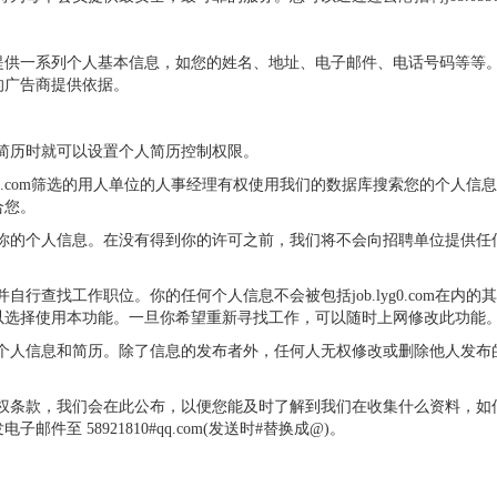
提供一系列个人基本信息，如您的姓名、地址、电子邮件、电话号码等等
的广告商提供依据。
在填写简历时就可以设置个人简历控制权限。
job.lyg0.com筛选的用人单位的人事经理有权使用我们的数据库搜索您的
合您。
人员来检索你的个人信息。在没有得到你的许可之前，我们将不会向招聘单位提
表格，并自行查找工作职位。你的任何个人信息不会被包括job.lyg0.com
以选择使用本功能。一旦你希望重新寻找工作，可以随时上网修改此功能
改您的个人信息和简历。除了信息的发布者外，任何人无权修改或删除他人发布的信息
om的隐私权条款，我们会在此公布，以便您能及时了解到我们在收集什么资料
 58921810#qq.com(发送时#替换成@)。